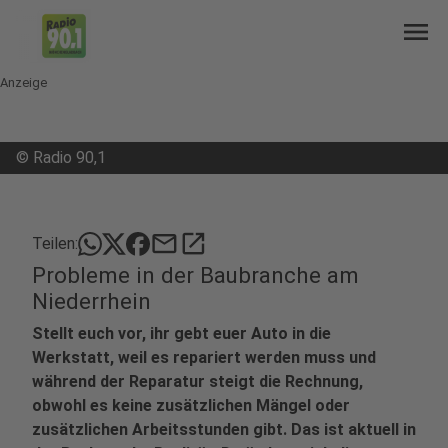
menu
Anzeige
©
Radio 90,1
mail
open_in_new
Teilen:
Probleme in der Baubranche am
Niederrhein
Stellt euch vor, ihr gebt euer Auto in die
Werkstatt, weil es repariert werden muss und
während der Reparatur steigt die Rechnung,
obwohl es keine zusätzlichen Mängel oder
zusätzlichen Arbeitsstunden gibt. Das ist aktuell in