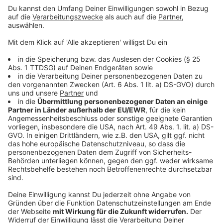
Jahrzehnten entwickelte sich das Radio zu einem
wichtigen Alltagsmedium mit Nachrichten, Musik und
Unterhaltung für Millionen Menschen.
Anzeige
Anzeige
Wie viele Menschen hören Radio 90,1?
Radio 90,1 zählt zu den Top-Sendern in Nordrhein
Westfalen. Im Durchschnitt erreichen Sie mit uns 100.000
Menschen am Tag! Durch unsere Media-Analyse können wir
Ihnen sogar sagen, wie viele Menschen uns in einer Stunde
eingeschaltet haben: