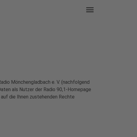
menu
Radio Mönchengladbach e. V. (nachfolgend
 Daten als Nutzer der Radio 90,1-Homepage
e auf die Ihnen zustehenden Rechte