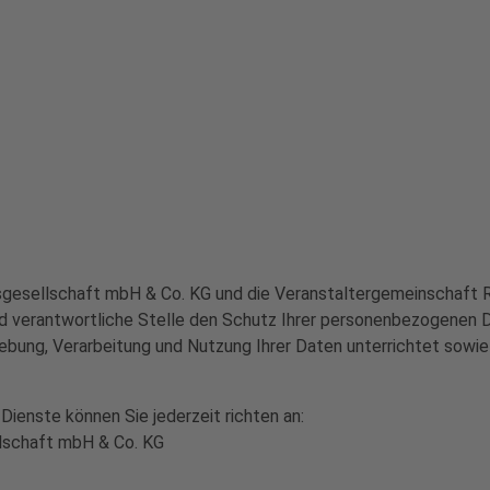
sgesellschaft mbH & Co. KG und die Veranstaltergemeinschaft 
und verantwortliche Stelle den Schutz Ihrer personenbezogenen
hebung, Verarbeitung und Nutzung Ihrer Daten unterrichtet sowi
Dienste können Sie jederzeit richten an:
lschaft mbH & Co. KG