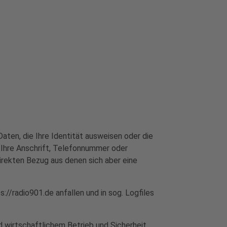
aten, die Ihre Identität ausweisen oder die
, Ihre Anschrift, Telefonnummer oder
rekten Bezug aus denen sich aber eine
//radio901.de anfallen und in sog. Logfiles
d wirtschaftlichem Betrieb und Sicherheit