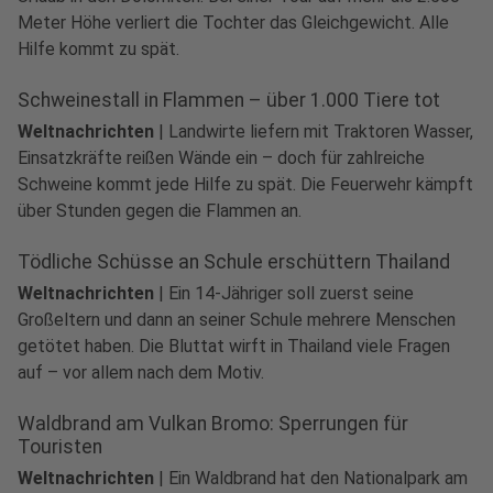
Meter Höhe verliert die Tochter das Gleichgewicht. Alle
Hilfe kommt zu spät.
Schweinestall in Flammen – über 1.000 Tiere tot
Weltnachrichten
|
Landwirte liefern mit Traktoren Wasser,
Einsatzkräfte reißen Wände ein – doch für zahlreiche
Schweine kommt jede Hilfe zu spät. Die Feuerwehr kämpft
über Stunden gegen die Flammen an.
Tödliche Schüsse an Schule erschüttern Thailand
Weltnachrichten
|
Ein 14-Jähriger soll zuerst seine
Großeltern und dann an seiner Schule mehrere Menschen
getötet haben. Die Bluttat wirft in Thailand viele Fragen
auf – vor allem nach dem Motiv.
Waldbrand am Vulkan Bromo: Sperrungen für
Touristen
Weltnachrichten
|
Ein Waldbrand hat den Nationalpark am