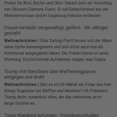
Preise für Brot, Butter und Obst: Darauf zielt ein Vorschlag
von Ökonom Clemens Fuest. Er will Einheitlichkeit bei der
Mehrwertsteuer und im Gegenzug manche entlasten.
Frauen betäubt, vergewaltigt, gefilmt - 68-Jähriger
gesteht
Weltnachrichten
|
Über Dating-Plattformen soll der Mann
seine Opfer kennengelernt und sich öfter auch mal als
Kommissar ausgegeben haben. Die Frauen kamen in seine
Wohnung. Erschütternde Aufnahmen zeigen, was folgte.
Trump tritt Berichten über Waffenengpässe
entgegen und droht
Weltnachrichten
|
Gibt es im US-Militär als Folge des Iran-
Kriegs Engpässe bei Waffen und Munition? US-Präsident
Trump droht zumindest allen, die das verbreiten, jetzt
lange Strafen an.
Totes Kleinkind gefunden - Fremdverschulden