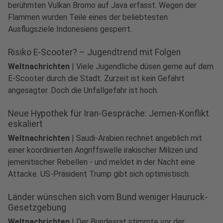
berühmten Vulkan Bromo auf Java erfasst. Wegen der
Flammen wurden Teile eines der beliebtesten
Ausflugsziele Indonesiens gesperrt.
Risiko E-Scooter? – Jugendtrend mit Folgen
Weltnachrichten
|
Viele Jugendliche düsen gerne auf dem
E-Scooter durch die Stadt. Zurzeit ist kein Gefährt
angesagter. Doch die Unfallgefahr ist hoch.
Neue Hypothek für Iran-Gespräche: Jemen-Konflikt
eskaliert
Weltnachrichten
|
Saudi-Arabien rechnet angeblich mit
einer koordinierten Angriffswelle irakischer Milizen und
jemenitischer Rebellen - und meldet in der Nacht eine
Attacke. US-Präsident Trump gibt sich optimistisch.
Länder wünschen sich vom Bund weniger Hauruck-
Gesetzgebung
Weltnachrichten
|
Der Bundesrat stimmte vor der