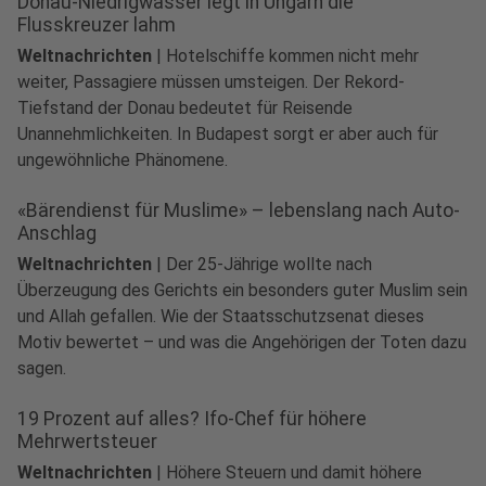
Donau-Niedrigwasser legt in Ungarn die
Flusskreuzer lahm
Weltnachrichten
|
Hotelschiffe kommen nicht mehr
weiter, Passagiere müssen umsteigen. Der Rekord-
Tiefstand der Donau bedeutet für Reisende
Unannehmlichkeiten. In Budapest sorgt er aber auch für
ungewöhnliche Phänomene.
«Bärendienst für Muslime» – lebenslang nach Auto-
Anschlag
Weltnachrichten
|
Der 25-Jährige wollte nach
Überzeugung des Gerichts ein besonders guter Muslim sein
und Allah gefallen. Wie der Staatsschutzsenat dieses
Motiv bewertet – und was die Angehörigen der Toten dazu
sagen.
19 Prozent auf alles? Ifo-Chef für höhere
Mehrwertsteuer
Weltnachrichten
|
Höhere Steuern und damit höhere