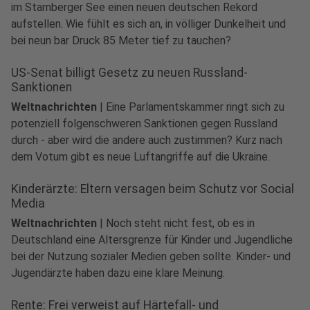
im Starnberger See einen neuen deutschen Rekord
aufstellen. Wie fühlt es sich an, in völliger Dunkelheit und
bei neun bar Druck 85 Meter tief zu tauchen?
US-Senat billigt Gesetz zu neuen Russland-
Sanktionen
Weltnachrichten
|
Eine Parlamentskammer ringt sich zu
potenziell folgenschweren Sanktionen gegen Russland
durch - aber wird die andere auch zustimmen? Kurz nach
dem Votum gibt es neue Luftangriffe auf die Ukraine.
Kinderärzte: Eltern versagen beim Schutz vor Social
Media
Weltnachrichten
|
Noch steht nicht fest, ob es in
Deutschland eine Altersgrenze für Kinder und Jugendliche
bei der Nutzung sozialer Medien geben sollte. Kinder- und
Jugendärzte haben dazu eine klare Meinung.
Rente: Frei verweist auf Härtefall- und