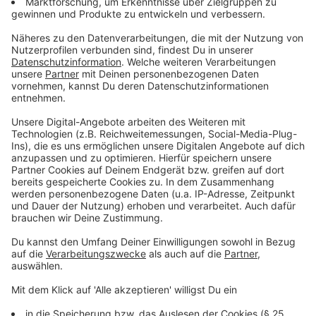
Warten auf Vereinbarung zu Straße von Hormus
Weltnachrichten
|
Eine neue Regelung zur Straße von
Hormus könnte ein Schritt Richtung Normalisierung im Iran-
Krieg sein. Laut Teheran steht eine Einigung bevor. In den
USA sorgen Berichte zu Waffenbeständen für Ärger.
Knatternde Legende: Bangkoks Tuk-Tuks vor dem
Aus?
Weltnachrichten
|
Kaum ein Verkehrsmittel steht so sehr
für Bangkok wie die bunten Tuk-Tuks. Wegen Lärm und
Dauersmog könnten die flinken Motor-Rikschas bald
Geschichte sein: Das Kultgefährt steht auf dem Prüfstand.
Rund 9.600 Tote allein durch extrem heiße Juni-
Woche
Weltnachrichten
|
Von rund 5.000 Toten durch die
Hitzewelle Ende Juni ging das Robert Koch-Institut