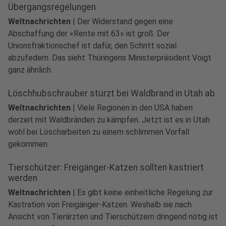
Übergangsregelungen
Weltnachrichten
|
Der Widerstand gegen eine
Abschaffung der «Rente mit 63» ist groß. Der
Unionsfraktionschef ist dafür, den Schritt sozial
abzufedern. Das sieht Thüringens Ministerpräsident Voigt
ganz ähnlich.
Löschhubschrauber stürzt bei Waldbrand in Utah ab
Weltnachrichten
|
Viele Regionen in den USA haben
derzeit mit Waldbränden zu kämpfen. Jetzt ist es in Utah
wohl bei Löscharbeiten zu einem schlimmen Vorfall
gekommen.
Tierschützer: Freigänger-Katzen sollten kastriert
werden
Weltnachrichten
|
Es gibt keine einheitliche Regelung zur
Kastration von Freigänger-Katzen. Weshalb sie nach
Ansicht von Tierärzten und Tierschützern dringend nötig ist