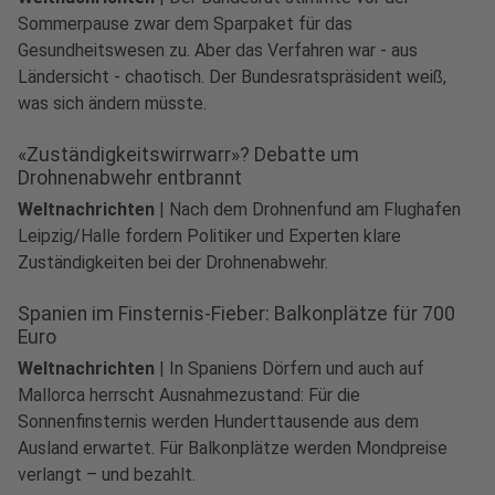
Sommerpause zwar dem Sparpaket für das
Gesundheitswesen zu. Aber das Verfahren war - aus
Ländersicht - chaotisch. Der Bundesratspräsident weiß,
was sich ändern müsste.
«Zuständigkeitswirrwarr»? Debatte um
Drohnenabwehr entbrannt
Weltnachrichten
|
Nach dem Drohnenfund am Flughafen
Leipzig/Halle fordern Politiker und Experten klare
Zuständigkeiten bei der Drohnenabwehr.
Spanien im Finsternis-Fieber: Balkonplätze für 700
Euro
Weltnachrichten
|
In Spaniens Dörfern und auch auf
Mallorca herrscht Ausnahmezustand: Für die
Sonnenfinsternis werden Hunderttausende aus dem
Ausland erwartet. Für Balkonplätze werden Mondpreise
verlangt – und bezahlt.