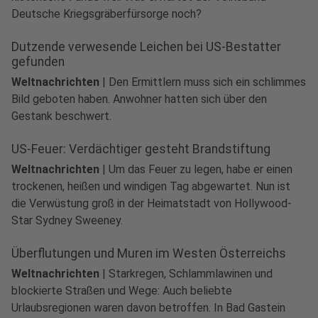
Deutsche Kriegsgräberfürsorge noch?
Dutzende verwesende Leichen bei US-Bestatter
gefunden
Weltnachrichten
|
Den Ermittlern muss sich ein schlimmes
Bild geboten haben. Anwohner hatten sich über den
Gestank beschwert.
US-Feuer: Verdächtiger gesteht Brandstiftung
Weltnachrichten
|
Um das Feuer zu legen, habe er einen
trockenen, heißen und windigen Tag abgewartet. Nun ist
die Verwüstung groß in der Heimatstadt von Hollywood-
Star Sydney Sweeney.
Überflutungen und Muren im Westen Österreichs
Weltnachrichten
|
Starkregen, Schlammlawinen und
blockierte Straßen und Wege: Auch beliebte
Urlaubsregionen waren davon betroffen. In Bad Gastein