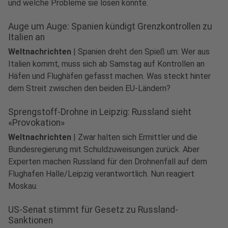
und welche Probleme sie lösen könnte.
Auge um Auge: Spanien kündigt Grenzkontrollen zu
Italien an
Weltnachrichten
|
Spanien dreht den Spieß um: Wer aus
Italien kommt, muss sich ab Samstag auf Kontrollen an
Häfen und Flughäfen gefasst machen. Was steckt hinter
dem Streit zwischen den beiden EU-Ländern?
Sprengstoff-Drohne in Leipzig: Russland sieht
«Provokation»
Weltnachrichten
|
Zwar halten sich Ermittler und die
Bundesregierung mit Schuldzuweisungen zurück. Aber
Experten machen Russland für den Drohnenfall auf dem
Flughafen Halle/Leipzig verantwortlich. Nun reagiert
Moskau.
US-Senat stimmt für Gesetz zu Russland-
Sanktionen