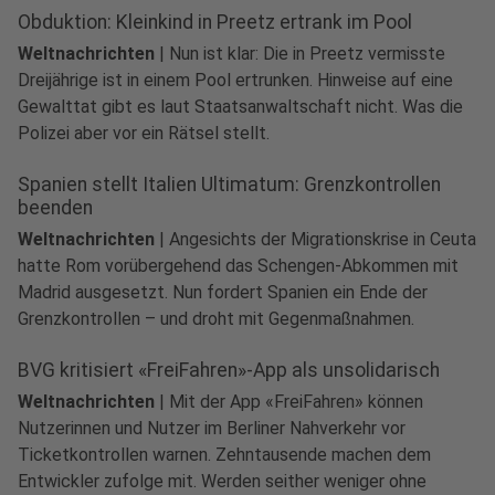
Obduktion: Kleinkind in Preetz ertrank im Pool
Weltnachrichten
|
Nun ist klar: Die in Preetz vermisste
Dreijährige ist in einem Pool ertrunken. Hinweise auf eine
Gewalttat gibt es laut Staatsanwaltschaft nicht. Was die
Polizei aber vor ein Rätsel stellt.
Spanien stellt Italien Ultimatum: Grenzkontrollen
beenden
Weltnachrichten
|
Angesichts der Migrationskrise in Ceuta
hatte Rom vorübergehend das Schengen-Abkommen mit
Madrid ausgesetzt. Nun fordert Spanien ein Ende der
Grenzkontrollen – und droht mit Gegenmaßnahmen.
BVG kritisiert «FreiFahren»-App als unsolidarisch
Weltnachrichten
|
Mit der App «FreiFahren» können
Nutzerinnen und Nutzer im Berliner Nahverkehr vor
Ticketkontrollen warnen. Zehntausende machen dem
Entwickler zufolge mit. Werden seither weniger ohne