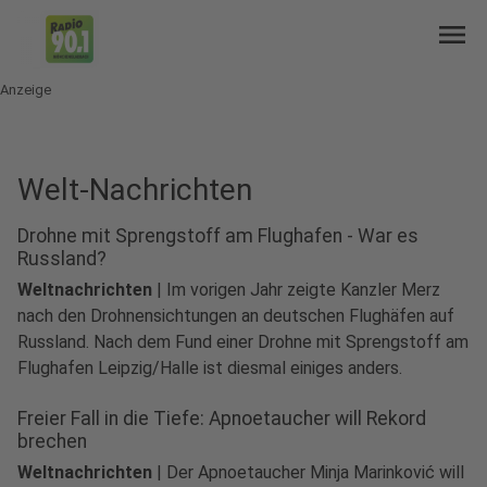
menu
Anzeige
Welt-Nachrichten
Drohne mit Sprengstoff am Flughafen - War es
Russland?
Weltnachrichten
|
Im vorigen Jahr zeigte Kanzler Merz
nach den Drohnensichtungen an deutschen Flughäfen auf
Russland. Nach dem Fund einer Drohne mit Sprengstoff am
Flughafen Leipzig/Halle ist diesmal einiges anders.
Freier Fall in die Tiefe: Apnoetaucher will Rekord
brechen
Weltnachrichten
|
Der Apnoetaucher Minja Marinković will