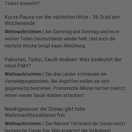
Ticket erwischt?
Kurze Pause vor der nächsten Hitze - 36 Grad am
Wochenende
Weltnachrichten
|
Am Samstag und Sonntag wird es in
weiten Teilen Deutschlands wieder heiß. Und auch die
nächste Woche bringt kaum Abkühlung.
Pakistan, Türkei, Saudi-Arabien: Was bedeutet der
neue Pakt?
Weltnachrichten
|
Die drei Länder schmieden ein
Verteidigungsbündnis. Bei Angriffen wollen sie sich
gegenseitig beistehen. Proiranische Milizen hatten zuletzt
immer wieder Saudi-Arabien attackiert.
Niedrigwasser der Donau gibt tote
Wehrmachtssoldaten frei
Weltnachrichten
|
Der Rekord-Tiefstand der Donau setzt
historische Funde frei. Was erwartet der Volksbund