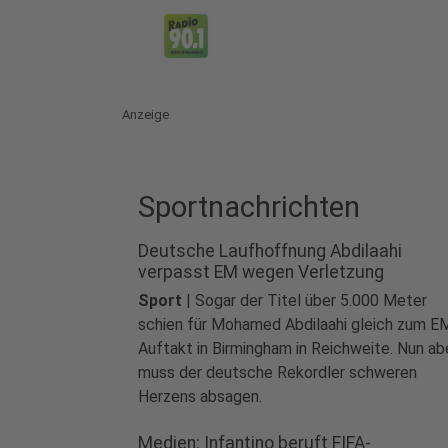
Anzeige
Sportnachrichten
Deutsche Laufhoffnung Abdilaahi
verpasst EM wegen Verletzung
Sport
|
Sogar der Titel über 5.000 Meter
schien für Mohamed Abdilaahi gleich zum E
Auftakt in Birmingham in Reichweite. Nun ab
muss der deutsche Rekordler schweren
Herzens absagen.
Medien: Infantino beruft FIFA-