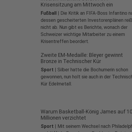
Krisensitzung am Mittwoch ein
Fußball
|
Die Kritik an FIFA-Boss Infantino 
dessen gescheiterten Investorenplänen rei
nicht ab. Nun gibt es Berichte, wonach der
Schweizer wichtige Mitarbeiter zu einem
Krisentreffen beordert.
Zweite EM-Medaille: Bleyer gewinnt
Bronze in Technischer Kür
Sport
|
Silber hatte die Bochumerin schon
gewonnen, nun holt sie auch in der Technisc
Kür Edelmetall.
Warum Basketball-König James auf 1
Millionen verzichtet
Sport
|
Mit seinem Wechsel nach Philadelp