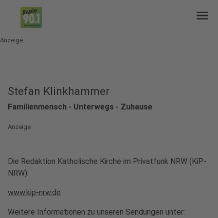
menu
Anzeige
Stefan Klinkhammer
Familienmensch - Unterwegs - Zuhause
Anzeige
Die Redaktion Katholische Kirche im Privatfunk NRW (KiP-
NRW):
www.kip-nrw.de
Weitere Informationen zu unseren Sendungen unter: