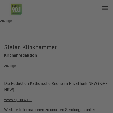
menu
Anzeige
Stefan Klinkhammer
Kirchenredaktion
Anzeige
Die Redaktion Katholische Kirche im Privatfunk NRW (KiP-
NRW):
www.kip-nrw.de
Weitere Informationen zu unseren Sendungen unter: