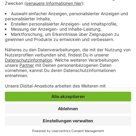
Ausstellung schon die Anzahl der Besucher begrenzen.
Laut Fraktionsantrag habe die Besucherresonanz
darunter aber nicht gelitten.
Anzeige
Anzeige
Anzeige
Anzeige