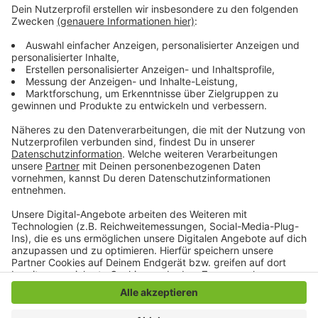
Freitag 14 - 22 Uhr
Samstag 10 - 18 Uhr
Sonntag 12 - 18 Uhr
Das volle Programm findet ihr
hier
Anzeige
Anzeige
Anzeige