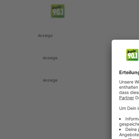
Anzeige
Anzeige
Anzeige