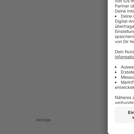
Anzeige