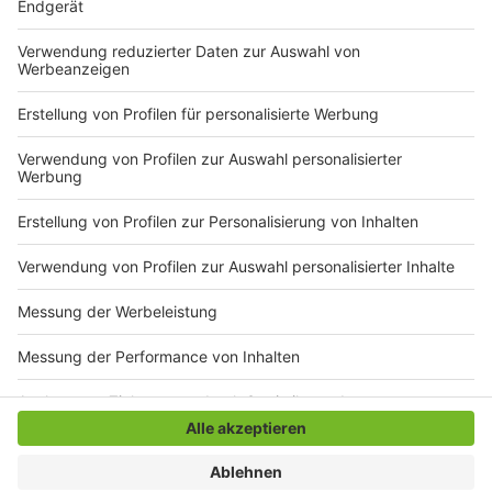
Viele Kommunen haben inzwischen den Einsatz von
Streusalz durch Privatpersonen verboten. Das soll die
Umwelt schonen. Stattdessen sollte man Sand oder
Split streuen. Ausnahmen gelten teilweise für Rampen
und Treppen, damit diese auch bei Eis und Schnee
sicher benutzbar sind.
Anzeige
Anzeige
Anzeige