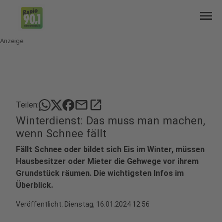
menu
Anzeige
mail
open_in_new
Teilen:
Winterdienst: Das muss man machen,
wenn Schnee fällt
Fällt Schnee oder bildet sich Eis im Winter, müssen
Hausbesitzer oder Mieter die Gehwege vor ihrem
Grundstück räumen. Die wichtigsten Infos im
Überblick.
Veröffentlicht:
Dienstag, 16.01.2024 12:56