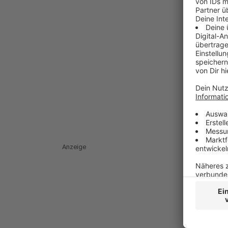
Anzeige