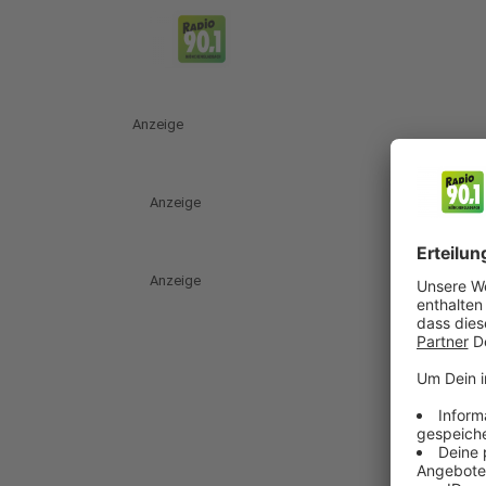
Anzeige
Anzeige
Anzeige