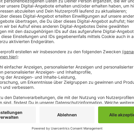
Weiterhin geschlossen bleiben aber die Wettkassen.
möchte, muss das über das Internet oder über ein 
Pferde in 13 Rennen an den Start. Das erste Rennen
Anzeige