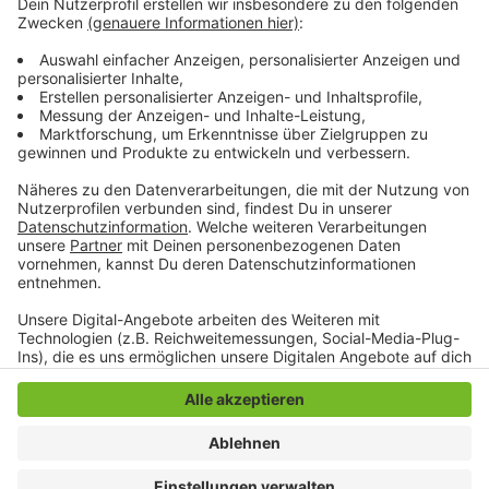
Presse-Rückfragen an den Hofmarschall des
Stadtkinderprinzenpaars, Hajo Hering, genutzt werden.
Er ist in dieser Angelegenheit der wichtigste Mann und
weiß durch seine langjährige Erfahrung und Begleitung
der Kinder auf alle Fragen eine Antwort.
Anzeige
Anzeige
Anzeige
Anzeige