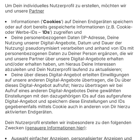
Rund 1.900 Menschen hätten im letzten Jahr an der
Hochschule Niederrhein ihr Studium aufgenommen, im
Vorjahreszeitraum waren es noch 300 mehr. Aber auch
im Vergleich zu den letzten Jahren ist die Zahl der
Neueinschreibungen an der Hochschule zurück
gegangen. Es ist also ein leichter Trend zu erkennen.
Von diesem Rückgang sind aber auch andere
Hochschulen in NRW betroffen, zeigen die
Landeszahlen.
Anzeige