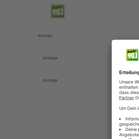
Anzeige
Anzeige
Anzeige