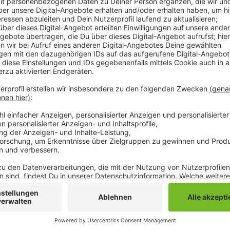
Im gesamten VRR ist der Schnitt mit 33 Prozent deut
mehr als 200 der über 1.100 Bushaltestellen bei uns s
in den Städten unserer Region aktuell nur in Krefeld
Verkehrsverbund hat allerdings bereits angekündigt, 
verbessern zu wollen. Der barrierefreie Umbau von 
demnach bereits über Fördergelder finanziert. Aber
Umbauten mit einrechnet, liegt der Anteil der barrie
auch in Zukunft nur bei 20 Prozent.
Anzeige