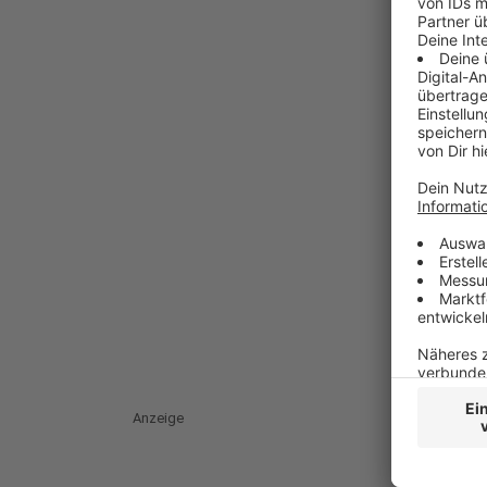
Anzeige