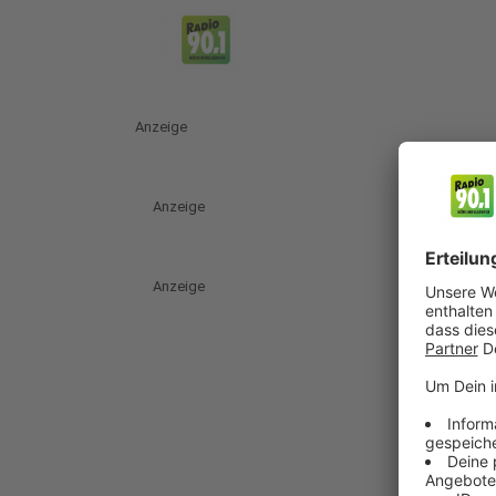
Anzeige
Anzeige
Anzeige