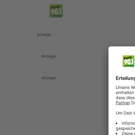
Anzeige
Anzeige
Anzeige