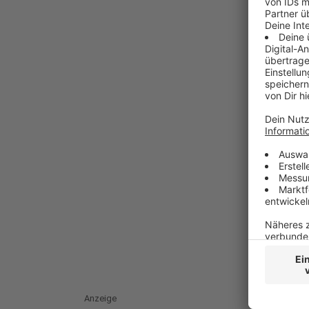
Anzeige