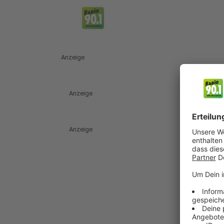
Anzeige
Anzeige
Anzeige