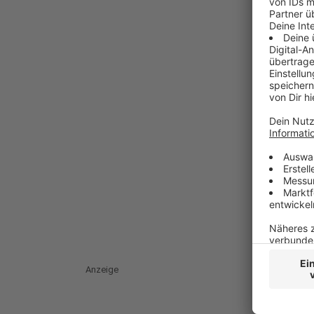
Anzeige