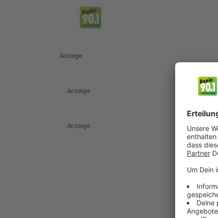
Anzeige
Anzeige
Anzeige