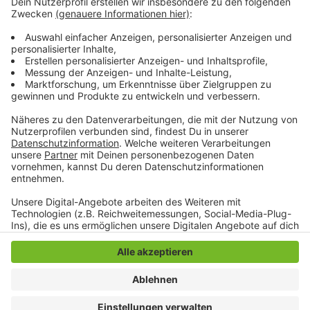
wieder auf machen. Fitnessstudios, Tanzschulen und
Kursräume von Sportvereinen ebenfalls. Und kleinere
Konzerte und öffentliche Aufführungen unter freiem
Himmel sind auch wieder erlaubt. Das Kontaktverbot
und die Maskenpflicht gelten weiterhin.
Anzeige
Anzeige
Anzeige
Anzeige