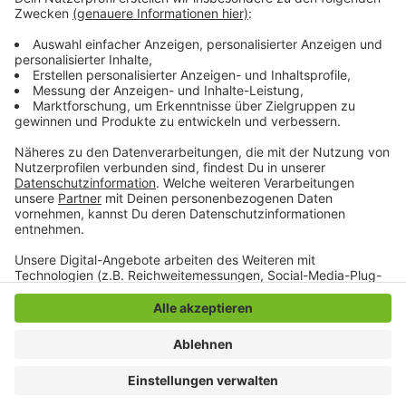
geäußert. Auch sie fordert weiterhin einen neuen See
auf dem Geroplatz. Die Parkbedürfnisse der Anwohner
müssten auf andere Weise berücksichtigt werden, so
die SPD.
Anzeige
Anzeige
Anzeige
Anzeige