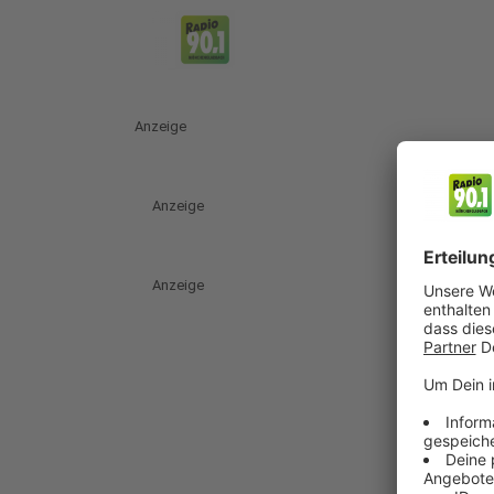
Anzeige
Anzeige
Anzeige