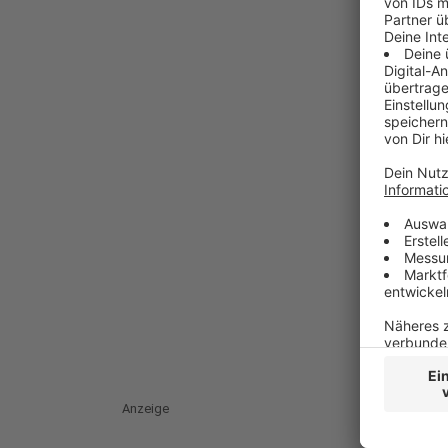
Anzeige