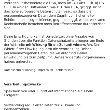
Und jetzt seid ihr dran
Anzeige
Welche Alltagsfehler fallen euch immer wieder auf?
Welche simplen Lifehacks haben euch überrascht oder
euch das Leben leichter gemacht? Erzählt es uns über
das Formular.
Anzeige
Anzeige
Anzeige