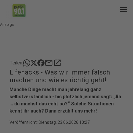
menu
Anzeige
mail
open_in_new
Teilen:
Lifehacks - Was wir immer falsch
machen und wie es richtig geht!
Manche Dinge macht man jahrelang ganz
selbstverständlich - bis plötzlich jemand sagt: „Äh
… du machst das echt so?“ Solche Situationen
kennt ihr auch? Dann erzählt uns mehr!
Veröffentlicht:
Dienstag, 23.06.2026 10:27