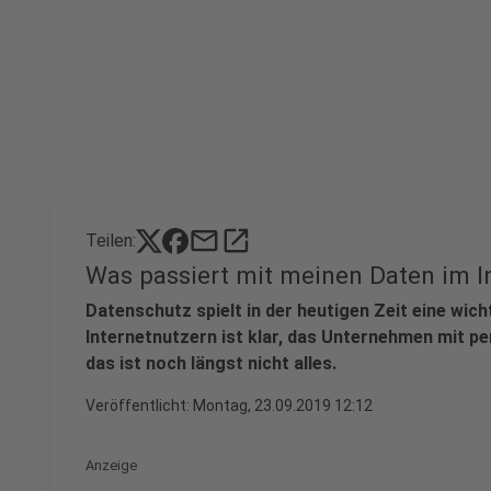
mail
open_in_new
Teilen:
Was passiert mit meinen Daten im I
Datenschutz spielt in der heutigen Zeit eine wich
Internetnutzern ist klar, das Unternehmen mit pe
das ist noch längst nicht alles.
Veröffentlicht:
Montag, 23.09.2019 12:12
Anzeige