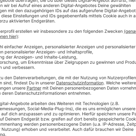
Anzeige
Warum bekomme ich persönliche Werbung
Anzeige
Wenn man nach bestimmten Produkten via Google od
anschließend Werbeanzeigen zu diesem Thema im N
Internetseiten. Likes, Hashtags oder Suchanfragen re
Unternehmen einen Überblick über persönliche Vorli
Anzeige
Weshalb sind die Daten für die Unternehmen
Anzeige