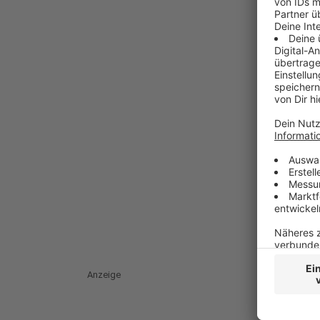
Anzeige