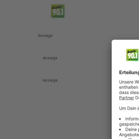
Anzeige
Anzeige
Anzeige