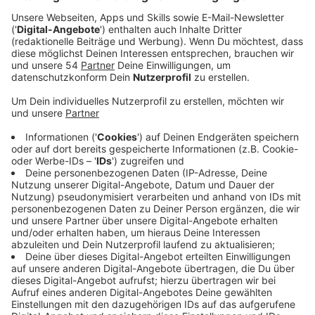
jedenfalls: Hunde am Arbeitsplatz können die
Zufriedenheit der Mitarbeiter steigern. Laura
Potting findet: Da geht noch mehr.
Veröffentlicht:
Mittwoch, 24.01.2024 13:22
Anzeige