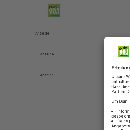
Anzeige
Anzeige
Anzeige