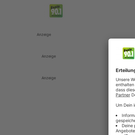
Anzeige
Anzeige
Anzeige