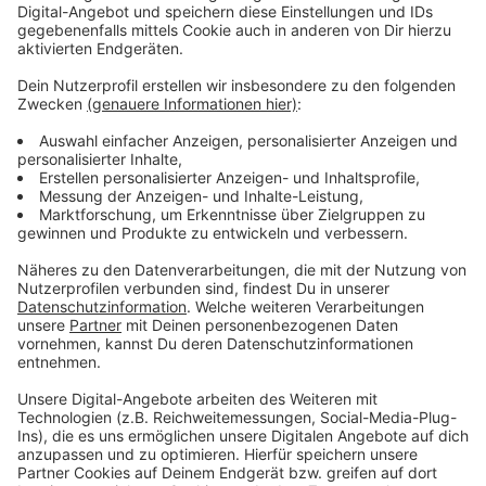
⦁ Am Mittwoch, 1. Januar, findet keine Abfuhr statt.
⦁ Am Donnerstag, 2. Januar, werden die
Restmülltonnen im Bezirk 3, die Biotonnen im Bezirk 8
und die Papiertonnen im Bezirk 1 entleert. Die Gelben
Säcke werden im Bezirk 4 eingesammelt.
⦁ Am Freitag, 3. Januar, werden die Restmülltonnen im
Bezirk 10, die Biotonnen im Bezirk 9, sowie die
Papiertonnen im Bezirk 5 geleert. Gelbe Säcke werden
im Bezirk 2 eingesammelt.
⦁ Am Samstag, 4. Januar, werden die Restmülltonnen
im Bezirk 8, die Biotonnen im Bezirk 1 und die