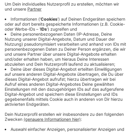
Denn wer innerhalb der EU reisen will benötigt zwar nur
den Personalausweis - außerhalb der EU ist aber ein
Reisepass nötig. Die Ausweise zu beantragen dauert
drei bis acht Wochen. Die Bundesregierung hat den
Kinderreisepass zum Jahreswechsel abgeschafft.
Jetzt gibt es für Kinder nur noch den biometrischen
Reisepass und den Personalausweis - also wie für
Erwachsene.
Anzeige
Anzeige