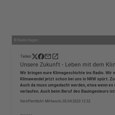
©
Radio Hagen
mail
open_in_new
Teilen:
Unsere Zukunft - Leben mit dem Kli
Wir bringen eure Klimageschichte ins Radio. Wir
Klimawandel jetzt schon bei uns in NRW spürt. Z
Auch da muss umgedacht werden, etwa wenn es um
verlaufen. Auch beim Beruf des Bauingenieurs i
Veröffentlicht:
Mittwoch, 05.04.2023 12:32