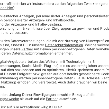
Gebiete werden nach dem Konzept der Schwammstad
nicht einfach kanalisiert und abgeleitet, sondern ma
speichern; in sogenannten Regenrückhaltebecken.
"Wir haben ja auch viele Flächen, denen Wasser d
ist wie eine Art Freibad. Wenn große Wassermasse
weitergeleitet und gespeichert."
Außerdem werden weniger Flächen versiegelt. Sogen
dass der Boden das Wasser besser aufnehmen kann. 
Fugen verlegt und die Flächen werden nicht mehr e
bekommen eine Mulde.
Anzeige
"Damit verringert man erstmal die Geschwindigke
dass das Regenereignis bis dahin vorbeigezogen ist