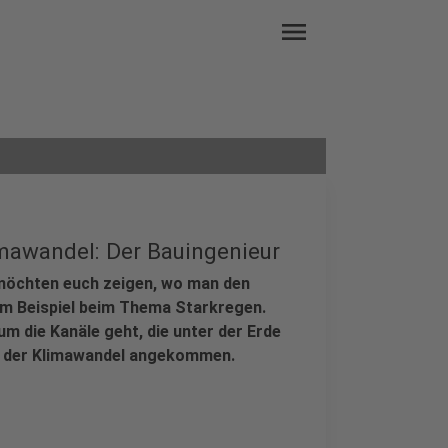
menu
mawandel: Der Bauingenieur
 möchten euch zeigen, wo man den
um Beispiel beim Thema Starkregen.
 die Kanäle geht, die unter der Erde
st der Klimawandel angekommen.