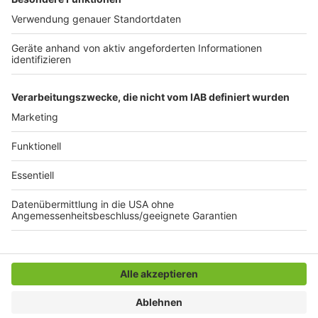
Anzeige
Anzeige
Anzeige