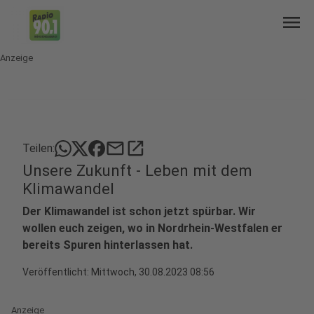
menu
Anzeige
mail
open_in_new
Teilen:
Unsere Zukunft - Leben mit dem
Klimawandel
Der Klimawandel ist schon jetzt spürbar. Wir
wollen euch zeigen, wo in Nordrhein-Westfalen er
bereits Spuren hinterlassen hat.
Veröffentlicht:
Mittwoch, 30.08.2023 08:56
Anzeige