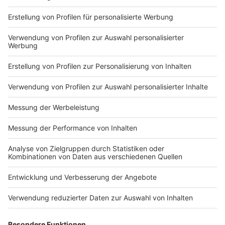
Anzeige
Hier waren wir schon
Anzeige