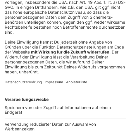
ersten Auswirkungen zeigen sich schon jetzt.
Weiterlesen, Beitrag hören und Video sehen
Anzeige
Der Landwirt
Anzeige
"Letztes Jahr war für meinen Großvater auch der
Punkt, wo er sagte: So oft und so häufig
hintereinander diese Ereignisse, haben wir tatsächlich
noch nicht erlebt." Jan ist Ende zwanzig und Landwirt.
Zusammen mit seinen beiden Brüdern und dem Vater
betreibt er einen Bauernhof in Ratingen-Homberg...
Weiterlesen, Beitrag hören und Video sehen