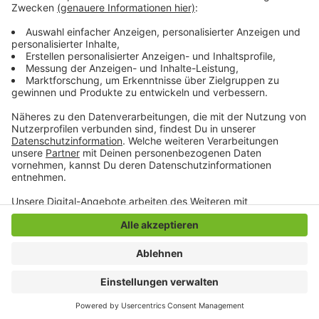
vor dem 1. FC Köln auf dem zehnten Platz. Sowohl zu
den Internationalen Plätzen als auch zu den
Abstiegsplätzen besteht aber kein Kontakt.
Anzeige
Anzeige
Anzeige
Anzeige