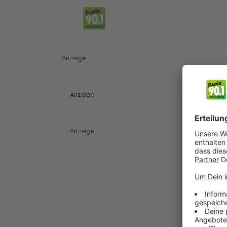
Anzeige
Anzeige
Anzeige