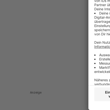
Anzeige