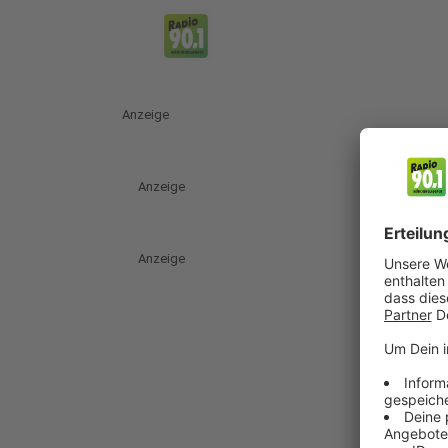
Anzeige
Anzeige
Anzeige