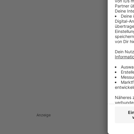
Anzeige