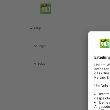
Anzeige
Anzeige
Anzeige