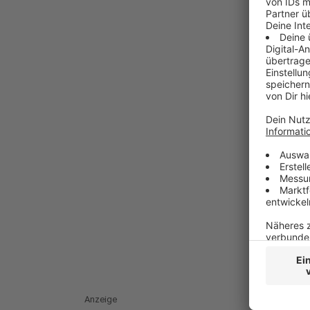
Anzeige