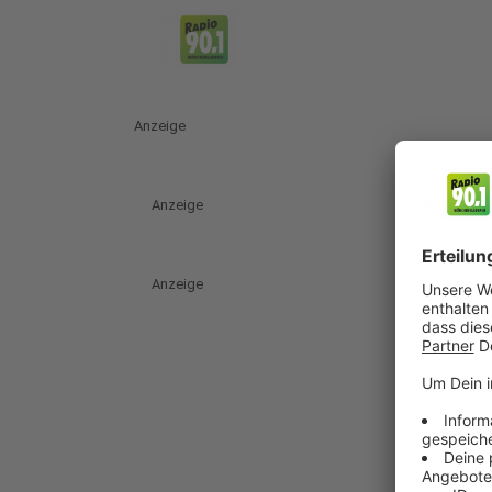
Anzeige
Anzeige
Anzeige