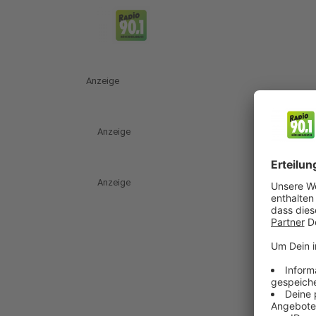
Anzeige
Anzeige
Anzeige