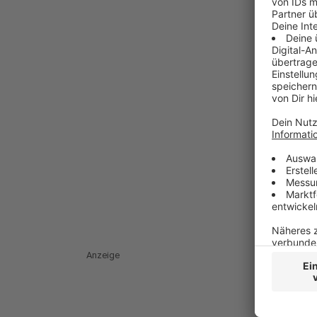
Anzeige