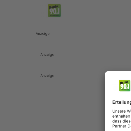
Anzeige
Anzeige
Anzeige