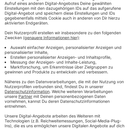
Anzeige
Die Besatzung entwickelt die wildesten Theorien über
den seltsamen Nebel. Und schon bald wird klar, dass
hier eine übernatürliche Macht am Werk ist.
Anzeige
©
Copyright: Amazon Prime Video