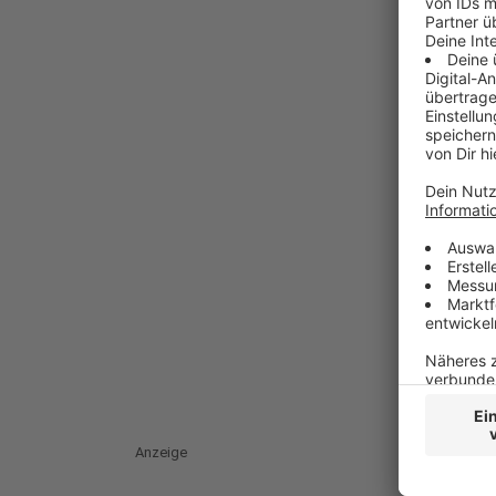
Anzeige