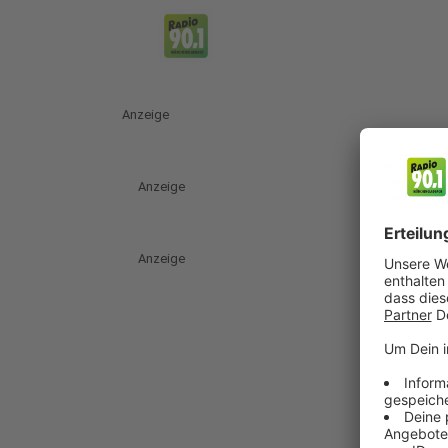
Anzeige
Anzeige
Anzeige