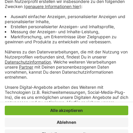
Der Verein hat jetzt einen Brief über die Situation an
die Stadt und die Politik geschrieben. Ende August soll
es ein erstes Gespräch geben.
Anzeige
Anzeige
Anzeige