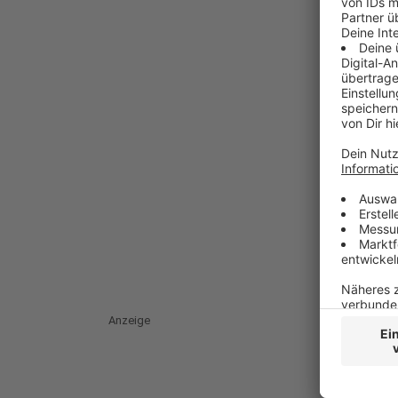
Anzeige