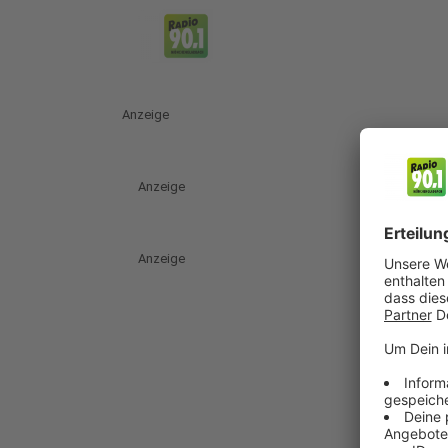
Anzeige
Anzeige
Anzeige