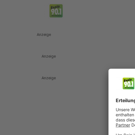
Anzeige
Anzeige
Anzeige