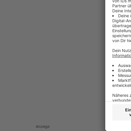
Anzeige