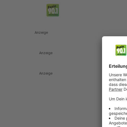
Anzeige
Anzeige
Anzeige