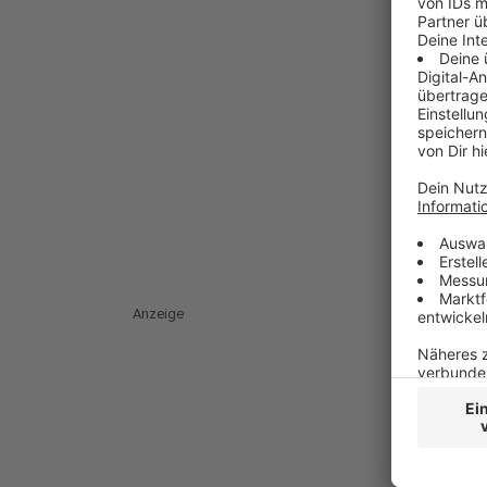
Anzeige