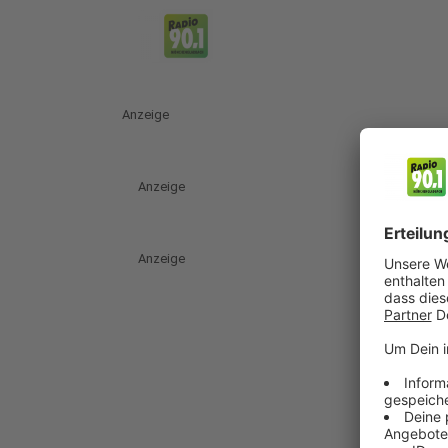
Anzeige
Anzeige
Anzeige