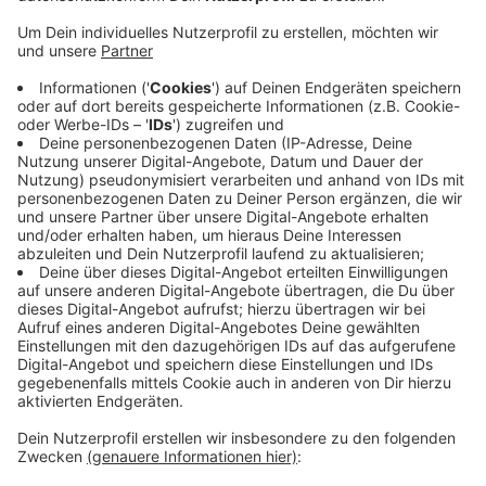
Anzeige
Gesperrt wird die Max-Reger-Straße zwischen
Gladbacher- und Plektrudisstraße. Laut NEW finden
dort Straßenarbeiten statt. Bis auf Weiteres wird
deshalb auch der Busverkehr in Rheindahlen
umgeleitet. Das betrifft den Streckenabschnitt
zwischen Plektrudisstraße und Geusenstraße. Die
Busse fahren laut NEW über die Erkelenzer und die
Hilderather Straße über den Südwall bis zur Max-
Reger-Straße. Laut Stadt wird auf der Max-Reger-
Straße voraussichtlich bis zum 20. November gebaut.
Anzeige