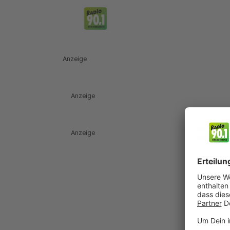
Anzeige
Anzeige
Anzeige