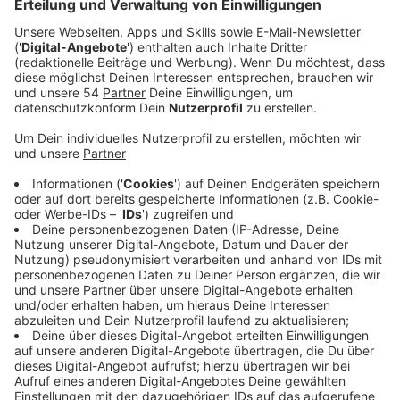
Jahren? Die Antwort, die uns Leon liefert, ist
erstaunlich.
Veröffentlicht:
Donnerstag, 13.11.2025 00:15
Anzeige
Leon Windscheid