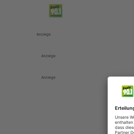
Anzeige
Anzeige
Anzeige